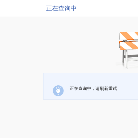
正在查询中
正在查询中，请刷新重试